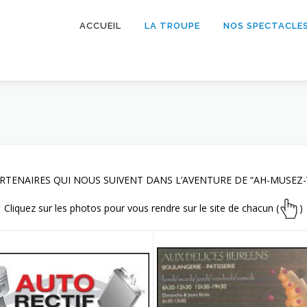
ACCUEIL
LA TROUPE
NOS SPECTACLE
Répétitions
Vidéos
Presse
RTENAIRES QUI NOUS SUIVENT DANS L’AVENTURE DE “AH-MUSEZ-
Cliquez sur les photos pour vous rendre sur le site de chacun (
)