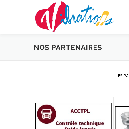
Aller
au
contenu
NOS PARTENAIRES
LES PA