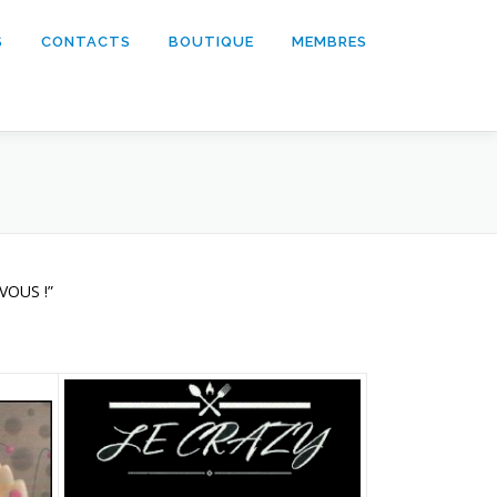
S
CONTACTS
BOUTIQUE
MEMBRES
Nos partenaires
VOUS !”