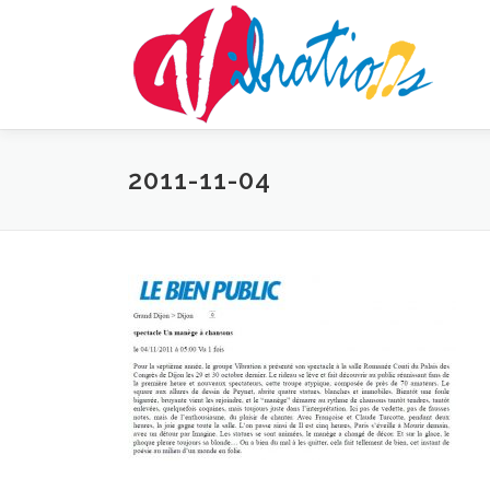
Aller
au
contenu
2011-11-04