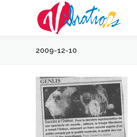
Aller
au
contenu
2009-12-10