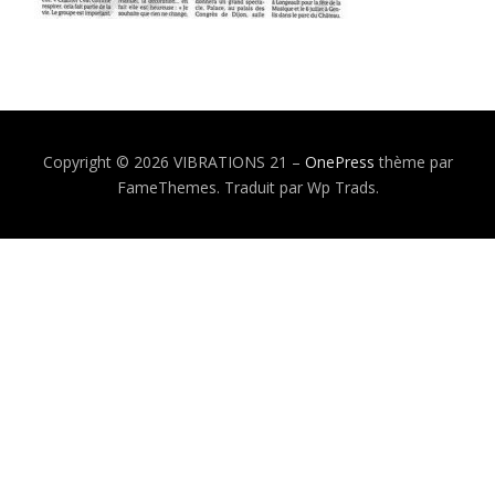
Copyright © 2026 VIBRATIONS 21
–
OnePress
thème par
FameThemes. Traduit par Wp Trads.